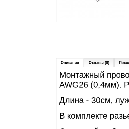
Описание
Отзывы (0)
Похо
Монтажный прово
AWG26 (0,4мм). Р
Длина - 30см, луж
В комплекте разь