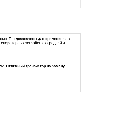
ьные. Предназначены для применения в
генераторных устройствах средней и
92. Отличный транзистор на замену