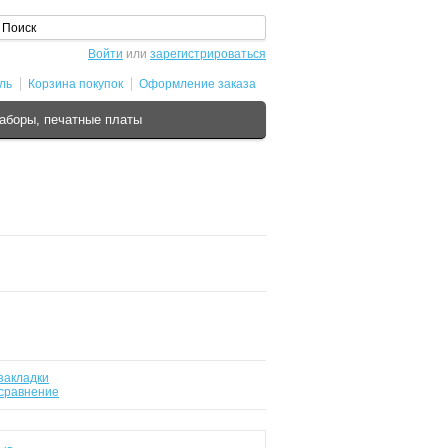
Войти
или
зарегистрироваться
ль
Корзина покупок
Оформление заказа
аборы, печатные платы
закладки
 сравнение